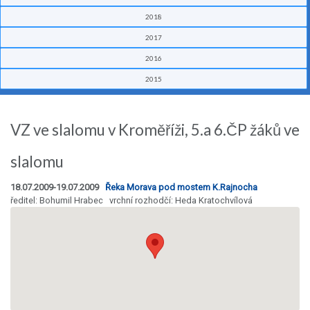
2018
2017
2016
2015
VZ ve slalomu v Kroměříži, 5.a 6.ČP žáků ve
slalomu
18.07.2009-19.07.2009
Řeka Morava pod mostem K.Rajnocha
ředitel: Bohumil Hrabec vrchní rozhodčí: Heda Kratochvílová