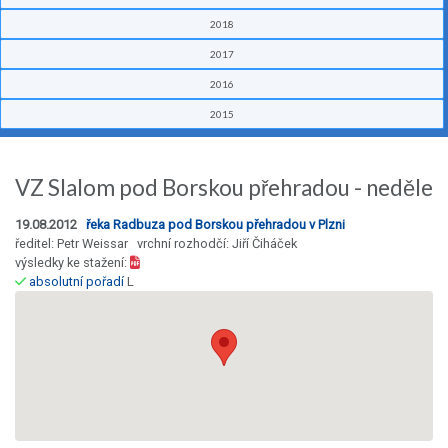
2018
2017
2016
2015
VZ Slalom pod Borskou přehradou - neděle
19.08.2012
řeka Radbuza pod Borskou přehradou v Plzni
ředitel: Petr Weissar vrchní rozhodčí: Jiří Čiháček
výsledky ke stažení:
absolutní pořadí
L