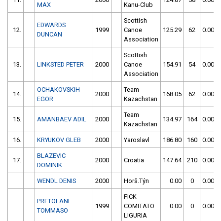
MAX
Kanu-Club
Scottish
EDWARDS
12.
1999
Canoe
125.29
62
0.00
DUNCAN
Association
Scottish
13.
LINKSTED PETER
2000
Canoe
154.91
54
0.00
Association
OCHAKOVSKIH
Team
14.
2000
168.05
62
0.00
EGOR
Kazachstan
Team
15.
AMANBAEV ADIL
2000
134.97
164
0.00
Kazachstan
16.
KRYUKOV GLEB
2000
Yaroslavl
186.80
160
0.00
BLAZEVIC
17.
2000
Croatia
147.64
210
0.00
DOMINIK
WENDL DENIS
2000
Horš.Týn
0.00
0
0.00
FICK
PRETOLANI
1999
COMITATO
0.00
0
0.00
TOMMASO
LIGURIA