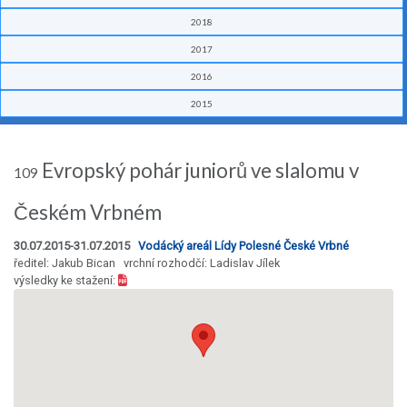
2018
2017
2016
2015
Evropský pohár juniorů ve slalomu v
109
Českém Vrbném
30.07.2015-31.07.2015
Vodácký areál Lídy Polesné České Vrbné
ředitel: Jakub Bican vrchní rozhodčí: Ladislav Jílek
výsledky ke stažení: