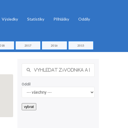
Výsledky
Statistiky
Přihlášky
Oddíly
018
2017
2016
2015
Oddíl