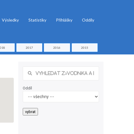
Výsledky
Statistiky
Přihlášky
Oddíly
018
2017
2016
2015
Oddíl