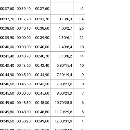
00:37,60
00:39,40
00:37,60
42
00:37,70
00:37,70
00:37,70
0.10/0,3
34
00:38,60
00:40,10
00:38,60
1.00/2,7
26
00:39,90
00:00,00
00:39,90
2.30/6,1
22
00:40,00
00:00,00
00:40,00
2.40/6,4
18
00:41,40
00:40,70
00:40,70
3.10/8,2
14
00:43,40
00:43,60
00:43,40
5.80/15,4
10
00:44,90
00:45,10
00:44,90
7.30/19,4
9
00:46,50
00:45,50
00:45,50
7.90/21,0
8
00:45,60
00:00,00
00:45,60
8.00/21,3
7
00:49,60
00:48,30
00:48,30
10.70/28,5
6
00:49,80
00:48,80
00:48,80
11.20/29,8
5
00:49,60
00:50,20
00:49,60
12.00/31,9
4