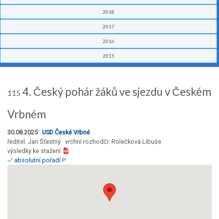
2018
2017
2016
2015
4. Český pohár žáků ve sjezdu v Českém
115
Vrbném
30.08.2025
USD České Vrbné
ředitel: Jan Šťastný vrchní rozhodčí: Rolečková Libuše
výsledky ke stažení:
absolutní pořadí
P