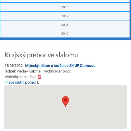
2018
2017
2016
2015
Krajský přebor ve slalomu
18.05.2012
Mlýnský náhon u loděnice SK UP Olomouc
ředitel: Václav Kabrhel vrchní rozhodčí:
výsledky ke stažení:
absolutní pořadí
L