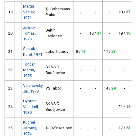
Martin
TJ Bohemians
19.
Václav,
-
-
-
10 /
37
Praha
1971
Jelínek
Delfín
20.
Tomáš,
-
10 /
37
-
19 /
19
Jablonec
1975
Šesták
21.
Loko Trutnov
8 /
43
-
17 /
23
-
Karel, 1971
Toncar
SK VS Č.
22.
Martin,
-
-
-
-
1
Budějovice
1975
Velenovský
23.
VS Tábor
-
-
14 /
29
-
1
Jiří, 1978
Hybrant
SK VS Č.
24.
Vlastimil,
-
-
-
21 /
15
2
Budějovice
1980
Kuchař
25.
Jaromír,
TJ Dvůr Králové
-
-
-
17 /
23
1974