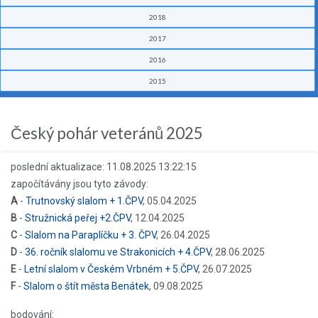
2018
2017
2016
2015
Český pohár veteránů 2025
poslední aktualizace: 11.08.2025 13:22:15
započítávány jsou tyto závody:
A
-
Trutnovský slalom + 1.ČPV
, 05.04.2025
B
-
Stružnická peřej +2.ČPV
, 12.04.2025
C
-
Slalom na Paraplíčku + 3. ČPV
, 26.04.2025
D
-
36. ročník slalomu ve Strakonicích + 4.ČPV
, 28.06.2025
E
-
Letní slalom v Českém Vrbném + 5.ČPV
, 26.07.2025
F
-
Slalom o štít města Benátek
, 09.08.2025
bodování: