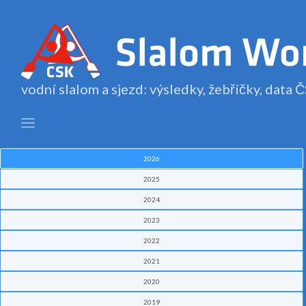
vodní slalom a sjezd: výsledky, žebříčky, data
2026
2025
2024
2023
2022
2021
2020
2019