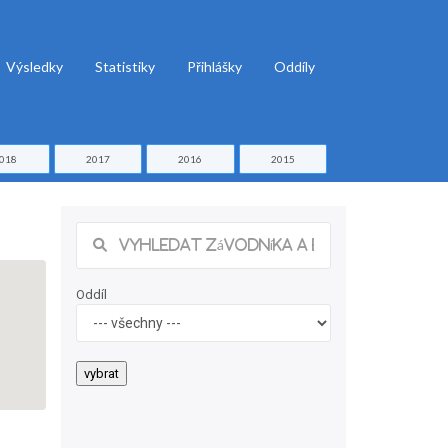
Výsledky
Statistiky
Přihlášky
Oddíly
018
2017
2016
2015
Oddíl