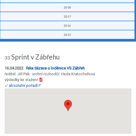
2018
2017
2016
2015
Sprint v Zábřehu
33
16.04.2022
řeka Sázava u loděnice VS Zábřeh
ředitel: Jiří Pek vrchní rozhodčí: Heda Kratochvílová
výsledky ke stažení:
absolutní pořadí
P