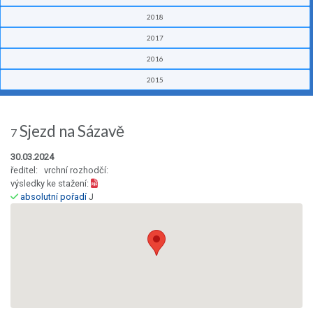
2018
2017
2016
2015
Sjezd na Sázavě
7
30.03.2024
ředitel: vrchní rozhodčí:
výsledky ke stažení:
absolutní pořadí
J