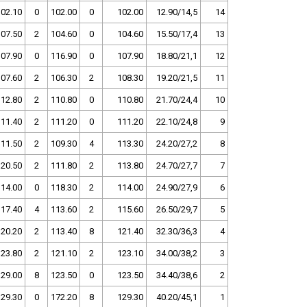
102.10
0
102.00
0
102.00
12.90/14,5
14
107.50
2
104.60
0
104.60
15.50/17,4
13
107.90
0
116.90
0
107.90
18.80/21,1
12
107.60
2
106.30
2
108.30
19.20/21,5
11
112.80
2
110.80
0
110.80
21.70/24,4
10
111.40
2
111.20
0
111.20
22.10/24,8
9
111.50
2
109.30
4
113.30
24.20/27,2
8
120.50
2
111.80
2
113.80
24.70/27,7
7
114.00
0
118.30
2
114.00
24.90/27,9
6
117.40
4
113.60
2
115.60
26.50/29,7
5
120.20
2
113.40
8
121.40
32.30/36,3
4
123.80
2
121.10
2
123.10
34.00/38,2
3
129.00
8
123.50
0
123.50
34.40/38,6
2
129.30
0
172.20
8
129.30
40.20/45,1
1