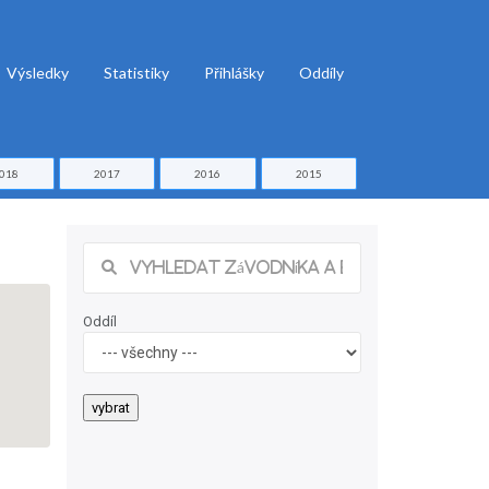
Výsledky
Statistiky
Přihlášky
Oddíly
018
2017
2016
2015
Oddíl