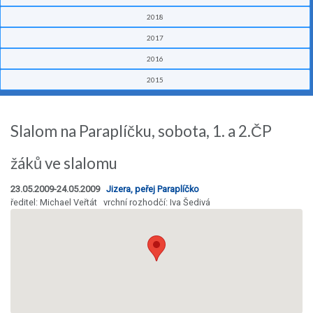
2018
2017
2016
2015
Slalom na Paraplíčku, sobota, 1. a 2.ČP
žáků ve slalomu
23.05.2009-24.05.2009
Jizera, peřej Paraplíčko
ředitel: Michael Veřtát vrchní rozhodčí: Iva Šedivá