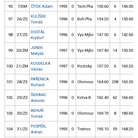
95.
7/DM
ČÍTEK Adam
1993
0
Tech.Pha
150.60
6
146.00
KULÍŠEK
97.
26/ZS
1996
0
Boh.Pha
154.20
4
150.60
Tomáš
DOSTÁL
98.
27/ZS
1996
0
Vys.Mýto
147.50
6
142.60
Kryštof
JUNEK
99.
20/ZM
1997
0
Vys.Mýto
167.40
14
150.30
Matyáš
KOUDELKA
100.
21/ZM
1997
0
Roztoky
157.20
6
160.20
Václav
PAŘENICA
101.
28/ZS
1996
0
Olomouc
164.60
208
163.30
Richard
ŠKRANC
102.
29/ZS
1996
0
Kotva B.
162.40
62
166.60
Antonín
BEHUŇ
103.
30/ZS
1996
0
Olomouc
169.70
8
180.60
Tomáš
POSPÍŠIL
104.
31/ZS
1995
0
Trutnov
195.10
59
168.20
Adrian