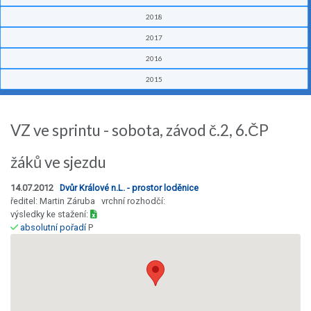
2018
2017
2016
2015
VZ ve sprintu - sobota, závod č.2, 6.ČP
žáků ve sjezdu
14.07.2012
Dvůr Králové n.L. - prostor loděnice
ředitel: Martin Záruba vrchní rozhodčí:
výsledky ke stažení:
absolutní pořadí
P