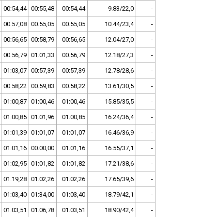
00:54,44
00:55,48
00:54,44
9.83/22,0
-
00:57,08
00:55,05
00:55,05
10.44/23,4
-
00:56,65
00:58,79
00:56,65
12.04/27,0
-
00:56,79
01:01,33
00:56,79
12.18/27,3
-
01:03,07
00:57,39
00:57,39
12.78/28,6
-
00:58,22
00:59,83
00:58,22
13.61/30,5
-
01:00,87
01:00,46
01:00,46
15.85/35,5
-
01:00,85
01:01,96
01:00,85
16.24/36,4
-
01:01,39
01:01,07
01:01,07
16.46/36,9
-
01:01,16
00:00,00
01:01,16
16.55/37,1
-
01:02,95
01:01,82
01:01,82
17.21/38,6
-
01:19,28
01:02,26
01:02,26
17.65/39,6
-
01:03,40
01:34,00
01:03,40
18.79/42,1
-
01:03,51
01:06,78
01:03,51
18.90/42,4
-