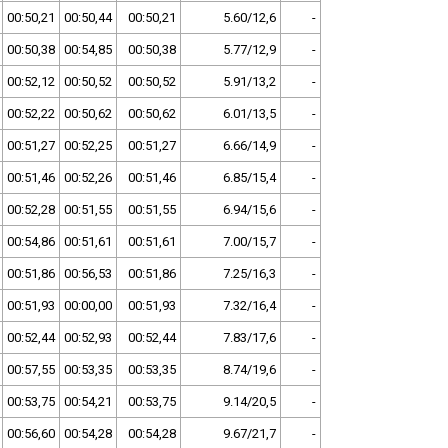
00:50,21
00:50,44
00:50,21
5.60/12,6
-
00:50,38
00:54,85
00:50,38
5.77/12,9
-
00:52,12
00:50,52
00:50,52
5.91/13,2
-
00:52,22
00:50,62
00:50,62
6.01/13,5
-
00:51,27
00:52,25
00:51,27
6.66/14,9
-
00:51,46
00:52,26
00:51,46
6.85/15,4
-
00:52,28
00:51,55
00:51,55
6.94/15,6
-
00:54,86
00:51,61
00:51,61
7.00/15,7
-
00:51,86
00:56,53
00:51,86
7.25/16,3
-
00:51,93
00:00,00
00:51,93
7.32/16,4
-
00:52,44
00:52,93
00:52,44
7.83/17,6
-
00:57,55
00:53,35
00:53,35
8.74/19,6
-
00:53,75
00:54,21
00:53,75
9.14/20,5
-
00:56,60
00:54,28
00:54,28
9.67/21,7
-