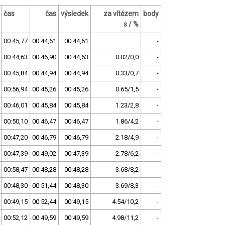
čas
čas
výsledek
za vítězem
body
s / %
00:45,77
00:44,61
00:44,61
-
00:44,63
00:46,90
00:44,63
0.02/0,0
-
00:45,84
00:44,94
00:44,94
0.33/0,7
-
00:56,94
00:45,26
00:45,26
0.65/1,5
-
00:46,01
00:45,84
00:45,84
1.23/2,8
-
00:50,10
00:46,47
00:46,47
1.86/4,2
-
00:47,20
00:46,79
00:46,79
2.18/4,9
-
00:47,39
00:49,02
00:47,39
2.78/6,2
-
00:58,47
00:48,28
00:48,28
3.68/8,2
-
00:48,30
00:51,44
00:48,30
3.69/8,3
-
00:49,15
00:52,44
00:49,15
4.54/10,2
-
00:52,12
00:49,59
00:49,59
4.98/11,2
-