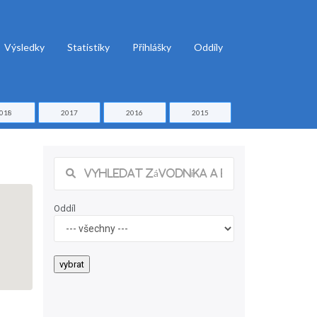
Výsledky
Statistiky
Přihlášky
Oddíly
018
2017
2016
2015
Oddíl