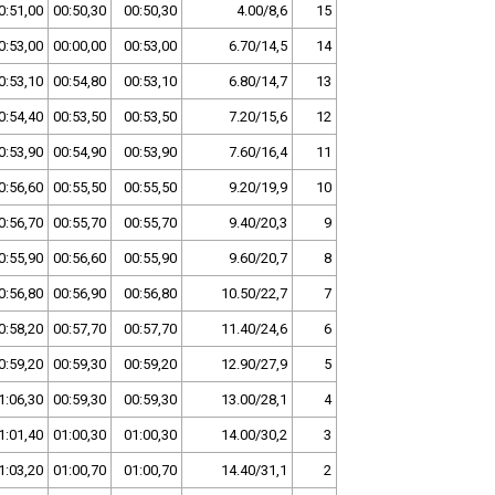
0:51,00
00:50,30
00:50,30
4.00/8,6
15
0:53,00
00:00,00
00:53,00
6.70/14,5
14
0:53,10
00:54,80
00:53,10
6.80/14,7
13
0:54,40
00:53,50
00:53,50
7.20/15,6
12
0:53,90
00:54,90
00:53,90
7.60/16,4
11
0:56,60
00:55,50
00:55,50
9.20/19,9
10
0:56,70
00:55,70
00:55,70
9.40/20,3
9
0:55,90
00:56,60
00:55,90
9.60/20,7
8
0:56,80
00:56,90
00:56,80
10.50/22,7
7
0:58,20
00:57,70
00:57,70
11.40/24,6
6
0:59,20
00:59,30
00:59,20
12.90/27,9
5
1:06,30
00:59,30
00:59,30
13.00/28,1
4
1:01,40
01:00,30
01:00,30
14.00/30,2
3
1:03,20
01:00,70
01:00,70
14.40/31,1
2