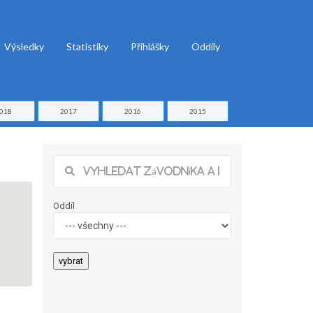
Výsledky
Statistiky
Přihlášky
Oddíly
018
2017
2016
2015
Oddíl