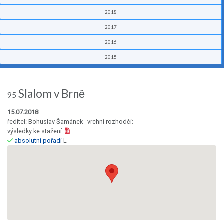
2018
2017
2016
2015
Slalom v Brně
95
15.07.2018
ředitel: Bohuslav Šamánek vrchní rozhodčí:
výsledky ke stažení:
absolutní pořadí
L