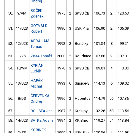
Ondřej
BOČEK
50.
9/VM
1975
2
SKVS ČB
106.73
2
120.53
Zdeněk
GOTVALD
51.
11/U23
1990
3
USK Pha
106.90
2
106.09
Robert
ABRAHAM
52.
12/U23
1992
2
Benátky
101.34
8
99.21
Tomáš
53.
1/ZS
ZIMA Tomáš
2000
2
Roudnice
107.68
2
107.01
KYRIÁN
54.
10/VM
1978
3
SKVS ČB
109.01
4
0.00
Luděk
HAPÁK
55.
13/U23
1993
0
Sušice-8
114.13
6
109.02
Michal
ČERVENKA
56.
8/DS
1996
2
Hubertus
114.79
56
107.36
Ondřej
57.
DOLISTA Jan
1987
2
Kralupy
132.26
58
113.56
58.
14/U23
SATKE Adam
1994
2
KK Brno
119.27
54
113.84
KOŘÍNEK
59.
2/ZS
1999
2
USK Pha
120.36
4
111.93