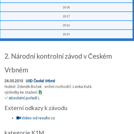
2018
2017
2016
2015
2. Národní kontrolní závod v Českém
Vrbném
26.05.2013
USD České Vrbné
ředitel: Zdeněk Boček vrchní rozhodčí: Lenka Kutá
výsledky ke stažení:
absolutní pořadí
L
Externí odkazy k závodu
Video od results.cz
kategorie K1M