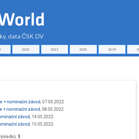
čky, data ČSK DV
3
2022
2021
2020
2019
2
ce + nominační závod
, 07.05.2022
ce + nominační závod
, 08.05.2022
nominační závod
, 14.05.2022
nominační závod
, 15.05.2022
výsledků:
3