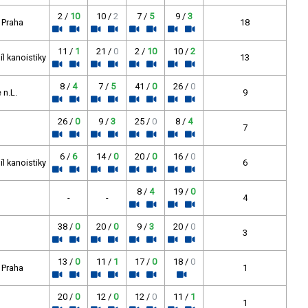
2 /
10
10 /
2
7 /
5
9 /
3
b Praha
18
11 /
1
21 /
0
2 /
10
10 /
2
l kanoistiky
13
8 /
4
7 /
5
41 /
0
26 /
0
 n.L.
9
26 /
0
9 /
3
25 /
0
8 /
4
7
6 /
6
14 /
0
20 /
0
16 /
0
l kanoistiky
6
8 /
4
19 /
0
-
-
4
38 /
0
20 /
0
9 /
3
20 /
0
3
13 /
0
11 /
1
17 /
0
18 /
0
b Praha
1
20 /
0
12 /
0
12 /
0
11 /
1
1