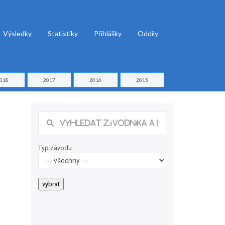
Výsledky
Statistiky
Přihlášky
Oddíly
018
2017
2016
2015
Typ závodu