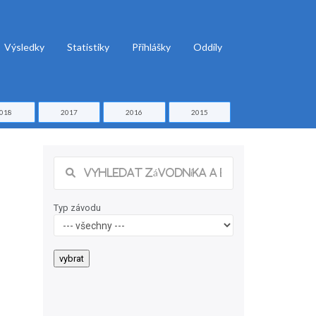
Výsledky
Statistiky
Přihlášky
Oddíly
018
2017
2016
2015
Typ závodu