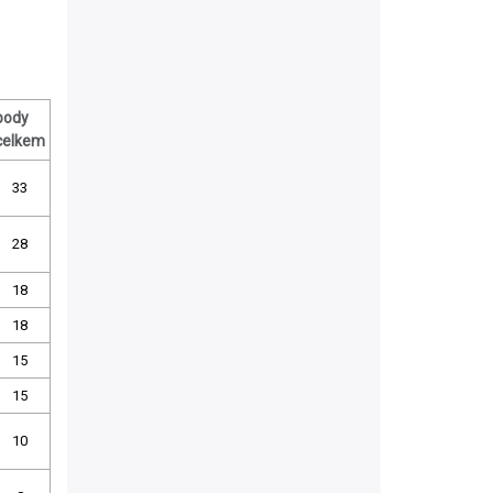
body
celkem
33
28
18
18
15
15
10