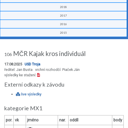
2018
2017
2016
2015
MČR Kajak kros individuál
106
17.08.2025
USD Troja
ředitel: Jan Busta vrchní rozhodčí: Piaček Ján
výsledky ke stažení:
Externí odkazy k závodu
live výsledky
kategorie MX1
por.
vk
jméno
nar.
oddíl
body