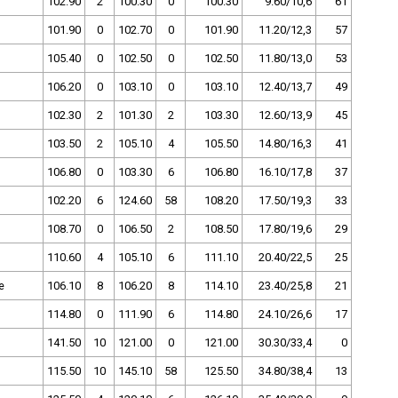
102.90
2
100.30
0
100.30
9.60/10,6
61
101.90
0
102.70
0
101.90
11.20/12,3
57
105.40
0
102.50
0
102.50
11.80/13,0
53
106.20
0
103.10
0
103.10
12.40/13,7
49
102.30
2
101.30
2
103.30
12.60/13,9
45
103.50
2
105.10
4
105.50
14.80/16,3
41
106.80
0
103.30
6
106.80
16.10/17,8
37
102.20
6
124.60
58
108.20
17.50/19,3
33
108.70
0
106.50
2
108.50
17.80/19,6
29
110.60
4
105.10
6
111.10
20.40/22,5
25
e
106.10
8
106.20
8
114.10
23.40/25,8
21
114.80
0
111.90
6
114.80
24.10/26,6
17
141.50
10
121.00
0
121.00
30.30/33,4
0
115.50
10
145.10
58
125.50
34.80/38,4
13