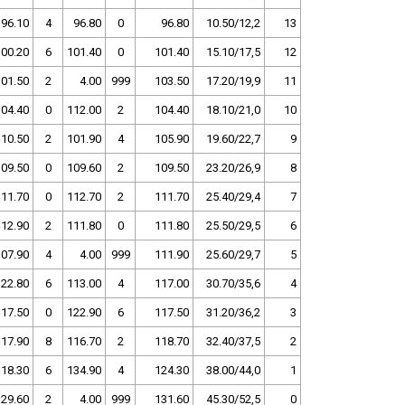
96.10
4
96.80
0
96.80
10.50/12,2
13
100.20
6
101.40
0
101.40
15.10/17,5
12
101.50
2
4.00
999
103.50
17.20/19,9
11
104.40
0
112.00
2
104.40
18.10/21,0
10
110.50
2
101.90
4
105.90
19.60/22,7
9
109.50
0
109.60
2
109.50
23.20/26,9
8
111.70
0
112.70
2
111.70
25.40/29,4
7
112.90
2
111.80
0
111.80
25.50/29,5
6
107.90
4
4.00
999
111.90
25.60/29,7
5
122.80
6
113.00
4
117.00
30.70/35,6
4
117.50
0
122.90
6
117.50
31.20/36,2
3
117.90
8
116.70
2
118.70
32.40/37,5
2
118.30
6
134.90
4
124.30
38.00/44,0
1
129.60
2
4.00
999
131.60
45.30/52,5
0