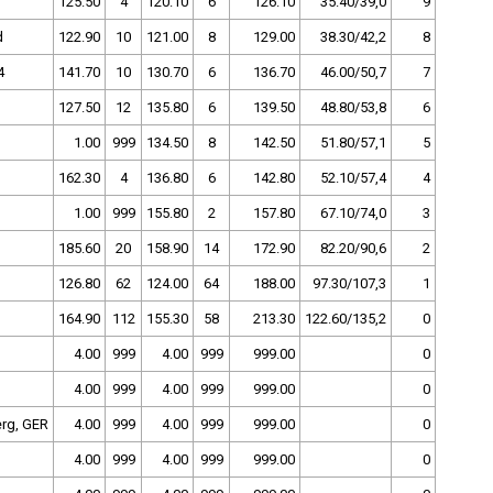
125.50
4
120.10
6
126.10
35.40/39,0
9
d
122.90
10
121.00
8
129.00
38.30/42,2
8
4
141.70
10
130.70
6
136.70
46.00/50,7
7
127.50
12
135.80
6
139.50
48.80/53,8
6
1.00
999
134.50
8
142.50
51.80/57,1
5
162.30
4
136.80
6
142.80
52.10/57,4
4
1.00
999
155.80
2
157.80
67.10/74,0
3
185.60
20
158.90
14
172.90
82.20/90,6
2
126.80
62
124.00
64
188.00
97.30/107,3
1
164.90
112
155.30
58
213.30
122.60/135,2
0
4.00
999
4.00
999
999.00
0
4.00
999
4.00
999
999.00
0
rg, GER
4.00
999
4.00
999
999.00
0
4.00
999
4.00
999
999.00
0