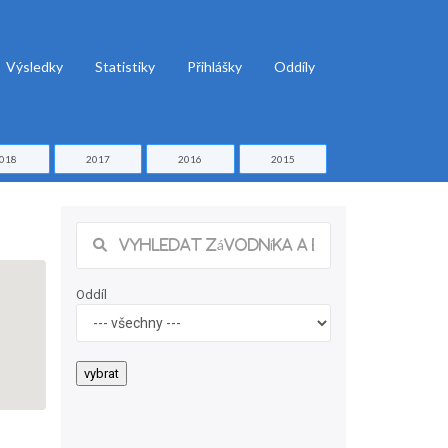
Výsledky
Statistiky
Přihlášky
Oddíly
018
2017
2016
2015
Oddíl