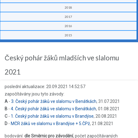
2018
2017
2016
2015
Český pohár žáků mladších ve slalomu
2021
poslední aktualizace: 20.09.2021 14:52:57
započítávány jsou tyto závody:
A
-
3. Český pohár žáků ve slalomu v Benátkách
, 31.07.2021
B
-
4. Český pohár žáků ve slalomu v Benátkách
, 01.08.2021
C
-
1. Český pohár žáků ve slalomu v Brandýse
, 20.08.2021
D
-
MČR žáků ve slalomu v Brandýse + 5.ČPž
, 21.08.2021
bodování:
dle Směrnic pro závodění
, počet započítávaných