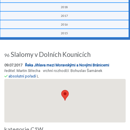
2018
2017
2016
2015
Slalomy v Dolních Kounicích
96
09.07.2017
Řeka Jihlava mezi Moravskými a Novými Bránicemi
ředitel: Martin Střecha vrchní rozhodčí: Bohuslav Šamánek
absolutní pořadí
L
kategorie C1W