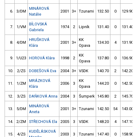
MINÁROVÁ
6.
3/DM
2001
3+
Tzunami
132.50
0
129.90
Natálie
BÍLOVSKÁ
7.
1/VM
1974
2
Lipník
131.40
0
131.40
Gabriela
HRUŠKOVÁ
KK
8.
4/DM
2001
3+
134.30
4
131.90
Klára
Opava
KK
9.
1/U23
HOROVÁ Klára
1998
2
137.80
0
136.90
Opava
10.
2/ZS
DOBEŠOVÁ Eva
2004
3+
VSDK
140.70
2
142.20
MRÁZKOVÁ
KK
11.
1/ZM
2006
3
144.20
0
142.50
Klára
Opava
12.
3/ZS
DAŇKOVÁ Anna
2004
3
Šumperk
145.80
2
145.70
MINÁROVÁ
13.
5/DM
2001
3+
Tzunami
142.50
54
143.00
Aneta
14.
2/ZM
STŘECHOVÁ Ela
2005
3
VSDK
148.20
4
147.10
KUDĚLÁSKOVÁ
15.
4/ZS
2003
3
Tzunami
147.40
0
158.90