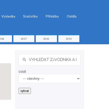
Výsledky
Statistiky
Přihlášky
Oddíly
018
2017
2016
2015
Oddíl