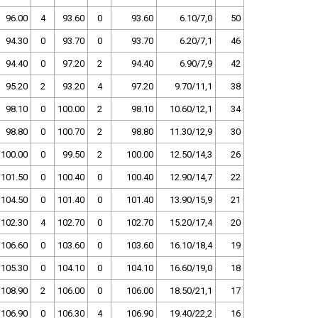
96.00
4
93.60
0
93.60
6.10/7,0
50
94.30
0
93.70
0
93.70
6.20/7,1
46
94.40
0
97.20
2
94.40
6.90/7,9
42
95.20
2
93.20
4
97.20
9.70/11,1
38
98.10
0
100.00
2
98.10
10.60/12,1
34
98.80
0
100.70
2
98.80
11.30/12,9
30
100.00
0
99.50
2
100.00
12.50/14,3
26
101.50
0
100.40
0
100.40
12.90/14,7
22
104.50
0
101.40
0
101.40
13.90/15,9
21
102.30
4
102.70
0
102.70
15.20/17,4
20
106.60
0
103.60
0
103.60
16.10/18,4
19
105.30
0
104.10
0
104.10
16.60/19,0
18
108.90
2
106.00
0
106.00
18.50/21,1
17
106.90
0
106.30
4
106.90
19.40/22,2
16