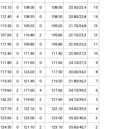
115.10
0
108.00
0
108.00
20.50/23,4
15
112.40
4
108.30
0
108.30
20.80/23,8
14
115.50
0
109.20
0
109.20
21.70/24,8
13
107.60
2
110.80
2
109.60
22.10/25,3
12
111.90
0
109.80
0
109.80
22.30/25,5
11
113.40
0
111.40
0
111.40
23.90/27,3
10
111.80
2
111.60
0
111.60
24.10/27,5
9
117.50
0
124.20
0
117.50
30.00/34,3
8
119.30
0
121.40
0
119.30
31.80/36,3
7
119.60
2
117.60
4
121.60
34.10/39,0
6
142.20
4
119.60
2
121.60
34.10/39,0
5
127.70
2
122.10
0
122.10
34.60/39,5
4
125.60
2
123.00
0
123.00
35.50/40,6
3
124.50
0
121.10
2
123.10
35.60/40,7
2