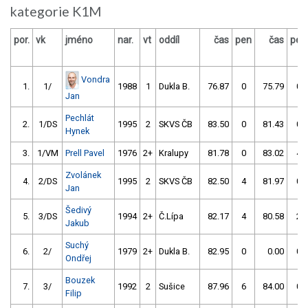
kategorie K1M
por.
vk
jméno
nar.
vt
oddíl
čas
pen
čas
pen
Vondra
1.
1/
1988
1
Dukla B.
76.87
0
75.79
0
Jan
Pechlát
2.
1/DS
1995
2
SKVS ČB
83.50
0
81.43
0
Hynek
3.
1/VM
Prell Pavel
1976
2+
Kralupy
81.78
0
83.02
4
Zvolánek
4.
2/DS
1995
2
SKVS ČB
82.50
4
81.97
0
Jan
Šedivý
5.
3/DS
1994
2+
Č.Lípa
82.17
4
80.58
2
Jakub
Suchý
6.
2/
1979
2+
Dukla B.
82.95
0
0.00
0
Ondřej
Bouzek
7.
3/
1992
2
Sušice
87.96
6
84.00
0
Filip