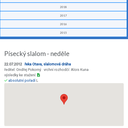
2018
2017
2016
2015
Písecký slalom - neděle
22.07.2012
řeka Otava, slalomová dráha
ředitel: Ondřej Pokorný vrchní rozhodčí: Alois Kuna
výsledky ke stažení:
absolutní pořadí
L