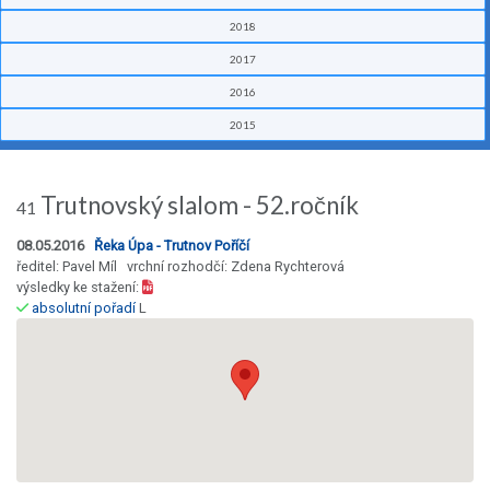
2018
2017
2016
2015
Trutnovský slalom - 52.ročník
41
08.05.2016
Řeka Úpa - Trutnov Poříčí
ředitel: Pavel Míl vrchní rozhodčí: Zdena Rychterová
výsledky ke stažení:
absolutní pořadí
L