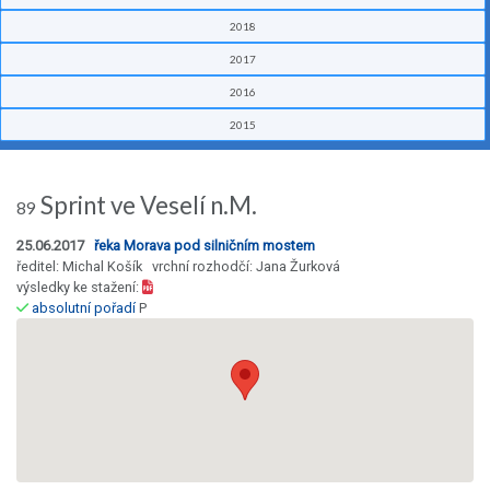
2018
2017
2016
2015
Sprint ve Veselí n.M.
89
25.06.2017
řeka Morava pod silničním mostem
ředitel: Michal Košík vrchní rozhodčí: Jana Žurková
výsledky ke stažení:
absolutní pořadí
P