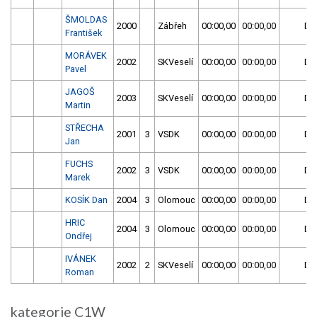
ŠMOLDAS
2000
Zábřeh
00:00,00
00:00,00
DN
František
MORÁVEK
2002
SKVeselí
00:00,00
00:00,00
DN
Pavel
JAGOŠ
2003
SKVeselí
00:00,00
00:00,00
DN
Martin
STŘECHA
2001
3
VSDK
00:00,00
00:00,00
DN
Jan
FUCHS
2002
3
VSDK
00:00,00
00:00,00
DN
Marek
KOSÍK Dan
2004
3
Olomouc
00:00,00
00:00,00
DN
HRIC
2004
3
Olomouc
00:00,00
00:00,00
DN
Ondřej
IVÁNEK
2002
2
SKVeselí
00:00,00
00:00,00
DN
Roman
kategorie C1W