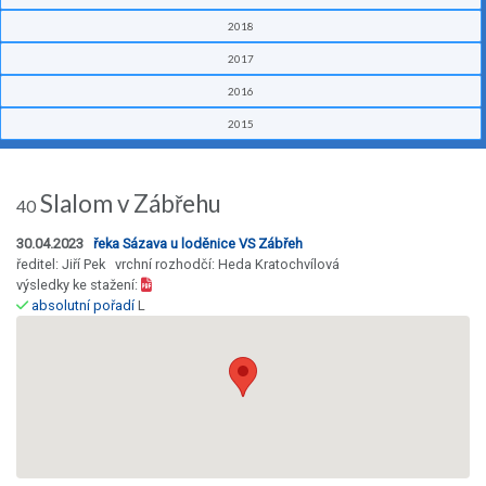
2018
2017
2016
2015
Slalom v Zábřehu
40
30.04.2023
řeka Sázava u loděnice VS Zábřeh
ředitel: Jiří Pek vrchní rozhodčí: Heda Kratochvílová
výsledky ke stažení:
absolutní pořadí
L