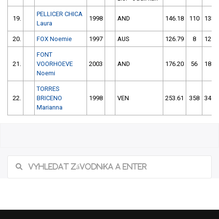
PELLICER CHICA
19.
1998
AND
146.18
110
133.
Laura
20.
FOX Noemie
1997
AUS
126.79
8
121.
FONT
21.
VOORHOEVE
2003
AND
176.20
56
185.
Noemi
TORRES
22.
BRICENO
1998
VEN
253.61
358
341.
Marianna