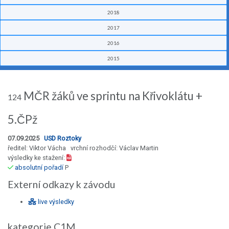
2018
2017
2016
2015
MČR žáků ve sprintu na Křivoklátu +
124
5.ČPž
07.09.2025
USD Roztoky
ředitel: Viktor Vácha vrchní rozhodčí: Václav Martin
výsledky ke stažení:
absolutní pořadí
P
Externí odkazy k závodu
live výsledky
kategorie C1M