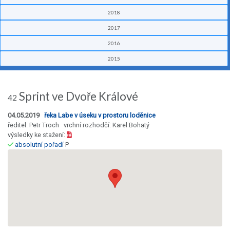
2018
2017
2016
2015
Sprint ve Dvoře Králové
42
04.05.2019
řeka Labe v úseku v prostoru loděnice
ředitel: Petr Troch vrchní rozhodčí: Karel Bohatý
výsledky ke stažení:
absolutní pořadí
P