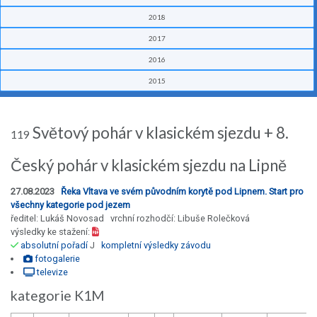
2018
2017
2016
2015
Světový pohár v klasickém sjezdu + 8.
119
Český pohár v klasickém sjezdu na Lipně
27.08.2023
Řeka Vltava ve svém původním korytě pod Lipnem. Start pro
všechny kategorie pod jezem
ředitel: Lukáš Novosad vrchní rozhodčí: Libuše Rolečková
výsledky ke stažení:
absolutní pořadí
J
kompletní výsledky závodu
fotogalerie
televize
kategorie K1M