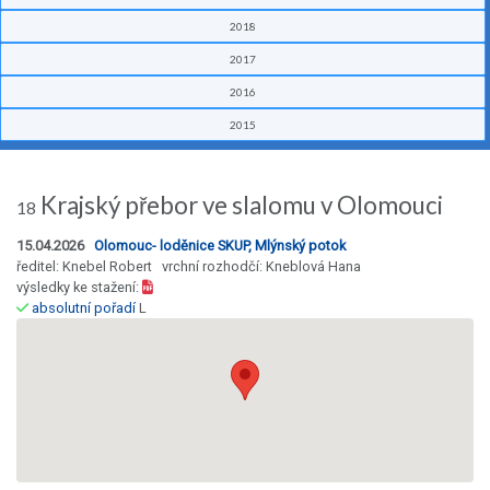
2018
2017
2016
2015
Krajský přebor ve slalomu v Olomouci
18
15.04.2026
Olomouc- loděnice SKUP, Mlýnský potok
ředitel: Knebel Robert vrchní rozhodčí: Kneblová Hana
výsledky ke stažení:
absolutní pořadí
L