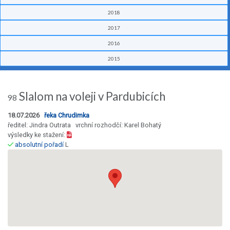
2018
2017
2016
2015
Slalom na voleji v Pardubicích
98
18.07.2026
řeka Chrudimka
ředitel: Jindra Outrata vrchní rozhodčí: Karel Bohatý
výsledky ke stažení:
absolutní pořadí
L