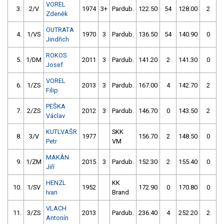
VOREL
3.
2/V
1974
3+
Pardub.
122.50
54
128.00
2
Zdeněk
OUTRATA
4.
1/VS
1970
3
Pardub.
136.50
54
140.90
0
Jindřich
ROKOS
5.
1/DM
2011
3
Pardub.
141.20
2
141.30
0
Josef
VOREL
6.
1/ZS
2013
3
Pardub.
167.00
4
142.70
2
Filip
PEŠKA
7.
2/ZS
2012
3
Pardub.
146.70
0
143.50
2
Václav
KUTLVAŠR
SKK
8.
3/V
1977
156.70
2
148.50
0
Petr
VM
MAKÁN
9.
1/ZM
2015
3
Pardub.
152.30
2
155.40
0
Jiří
HENZL
KK
10.
1/SV
1952
172.90
0
170.80
0
Ivan
Brand
VLACH
11.
3/ZS
2013
Pardub.
236.40
4
252.20
2
Antonín