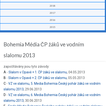
2018
2017
2016
2015
Bohemia Média ČP žáků ve vodním
slalomu 2013
započítávány jsou tyto závody:
A
-
Slalom v Opavě + 1. ČP žáků ve slalomu
, 04.05.2013
B
-
Slalom v Opavě + 2. ČP žáků ve slalomu
, 05.05.2013
C
-
VZ ve slalomu, 5. Media Bohemia Český pohár žáků ve vodním
slalomu 2013
, 29.06.2013
D
-
VZ ve slalomu, 6. Media Bohemia Český pohár žáků ve vodním
slalomu 2013
, 30.06.2013