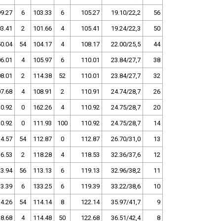
99.27
6
103.33
6
105.27
19.10/22,2
56
3.41
2
101.66
4
105.41
19.24/22,3
50
0.04
54
104.17
4
108.17
22.00/25,5
44
6.01
4
105.97
6
110.01
23.84/27,7
38
8.01
2
114.38
52
110.01
23.84/27,7
32
7.68
4
108.91
2
110.91
24.74/28,7
26
0.92
0
162.26
4
110.92
24.75/28,7
20
0.92
0
111.93
100
110.92
24.75/28,7
14
4.57
54
112.87
0
112.87
26.70/31,0
13
6.53
2
118.28
4
118.53
32.36/37,6
12
3.94
56
113.13
6
119.13
32.96/38,2
11
3.39
6
133.25
6
119.39
33.22/38,6
10
4.26
54
114.14
8
122.14
35.97/41,7
9
8.68
4
114.48
50
122.68
36.51/42,4
8