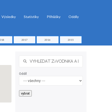
Výsledky
Statistiky
Přihlášky
Oddíly
018
2017
2016
2015
Oddíl