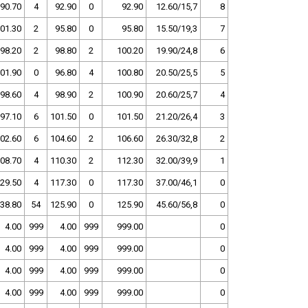
90.70
4
92.90
0
92.90
12.60/15,7
8
01.30
2
95.80
0
95.80
15.50/19,3
7
98.20
2
98.80
2
100.20
19.90/24,8
6
01.90
0
96.80
4
100.80
20.50/25,5
5
98.60
4
98.90
2
100.90
20.60/25,7
4
97.10
6
101.50
0
101.50
21.20/26,4
3
02.60
6
104.60
2
106.60
26.30/32,8
2
08.70
4
110.30
2
112.30
32.00/39,9
1
29.50
4
117.30
0
117.30
37.00/46,1
0
38.80
54
125.90
0
125.90
45.60/56,8
0
4.00
999
4.00
999
999.00
0
4.00
999
4.00
999
999.00
0
4.00
999
4.00
999
999.00
0
4.00
999
4.00
999
999.00
0