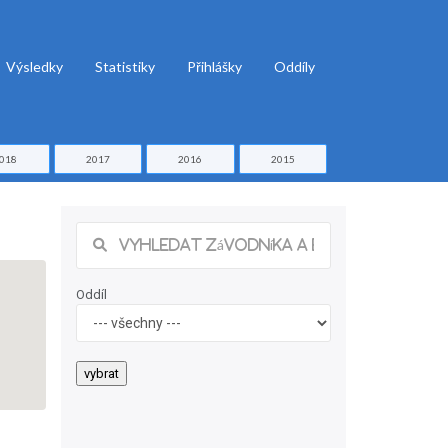
Výsledky
Statistiky
Přihlášky
Oddíly
018
2017
2016
2015
Oddíl