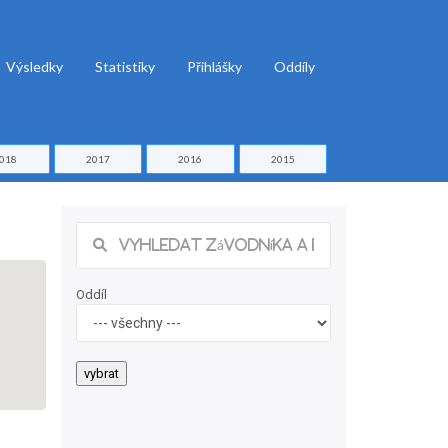
Výsledky
Statistiky
Přihlášky
Oddíly
018
2017
2016
2015
Oddíl