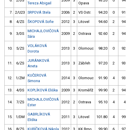
6.
2/DS
2009
3
93.20
0
94.7
Tereza Abigail
Opava
7.
2/U23
SRPOVÁ Stela
2006
2
VS Ostr.
94.20
0
91.7
8.
4/ZS
ŠKOPOVÁ Sofie
2012
3
Litovel
94.60
2
94.1
MICHAJLOVIČOVÁ
9.
3/DS
2009
2
Ostrava
92.60
2
94.7
Sára
VOLÁKOVÁ
10.
5/ZS
2013
3
Olomouc
98.20
0
92.9
Dorota
JURÁNKOVÁ
11.
6/ZS
2013
3
Zábřeh
97.20
2
93.6
Aneta
KUČEROVÁ
12.
1/ZM
2014
3
Olomouc
91.90
4
93.6
Simona
13.
4/DS
KOPLÍKOVÁ Eliška
2009
3
Kroměříž
99.90
2
94.7
MICHAJLOVIČOVÁ
14.
7/ZS
2012
2
Ostrava
95.10
4
4.0
Ester
GABRLÍKOVÁ
15.
1/DM
2011
3
Litovel
101.80
4
99.6
Eliška
16.
8/ZS
KUBÍČKOVÁ Nikola
2012
3
KK Brno
99.90
6
97.7