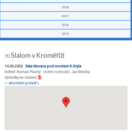
2018
2017
2016
2015
Slalom v Kroměříži
70
14.06.2026
řeka Morava pod mostem K.Kryla
ředitel: Roman Plachý vrchní rozhodčí: Jan Břečka
výsledky ke stažení:
absolutní pořadí
L