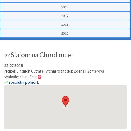
2018
2017
2016
2015
Slalom na Chrudimce
97
22.07.2018
ředitel: Jindřich Outrata vrchní rozhodčí: Zdena Rychterová
výsledky ke stažení:
absolutní pořadí
L