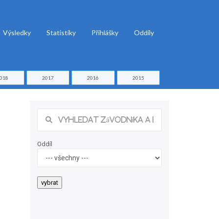
Výsledky
Statistiky
Přihlášky
Oddíly
018
2017
2016
2015
Oddíl