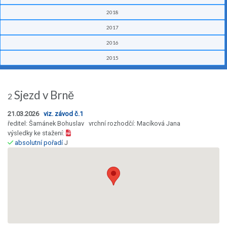
2018
2017
2016
2015
Sjezd v Brně
2
21.03.2026
viz. závod č.1
ředitel: Šamánek Bohuslav vrchní rozhodčí: Macíková Jana
výsledky ke stažení:
absolutní pořadí
J