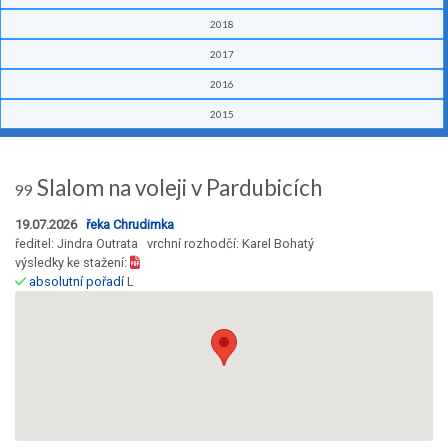
2018
2017
2016
2015
Slalom na voleji v Pardubicích
99
19.07.2026
řeka Chrudimka
ředitel: Jindra Outrata vrchní rozhodčí: Karel Bohatý
výsledky ke stažení:
absolutní pořadí
L