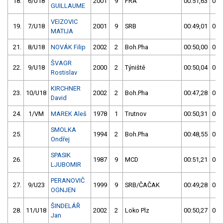
18.
6/U18
2001
9
FRA
00:51,63
00:
GUILLAUME
VEIZOVIC
19.
7/U18
2001
9
SRB
00:49,01
00:
MATIJA
21.
8/U18
NOVÁK Filip
2002
2
Boh.Pha
00:50,00
00:
ŠVAGR
22.
9/U18
2000
2
Týniště
00:50,04
00:
Rostislav
KIRCHNER
23.
10/U18
2002
2
Boh.Pha
00:47,28
00:
David
24.
1/VM
MAREK Aleš
1978
1
Trutnov
00:50,31
00:
SMOLKA
25.
1994
2
Boh.Pha
00:48,55
00:
Ondřej
SPASIK
26.
1987
9
MCD
00:51,21
00:
LJUBOMIR
PERANOVIČ
27.
9/U23
1999
9
SRB/ČAČAK
00:49,28
00:
OGNJEN
ŠINDELÁŘ
28.
11/U18
2002
2
Loko Plz
00:50,27
00:
Jan