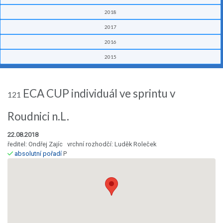
2018
2017
2016
2015
ECA CUP individuál ve sprintu v
121
Roudnici n.L.
22.08.2018
ředitel: Ondřej Zajíc vrchní rozhodčí: Luděk Roleček
absolutní pořadí
P