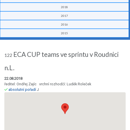
2018
2017
2016
2015
ECA CUP teams ve sprintu v Roudnici
122
n.L.
22.08.2018
ředitel: Ondřej Zajíc vrchní rozhodčí: Luděk Roleček
absolutní pořadí
J