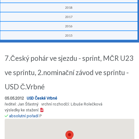
2018
2017
2016
2015
7.Český pohár ve sjezdu - sprint, MČR U23
ve sprintu, 2.nominační závod ve sprintu -
USD Č.Vrbné
05.05.2012
USD České Vrbné
ředitel: Jan Šťastný vrchní rozhodčí: Libuše Rolečková
výsledky ke stažení:
absolutní pořadí
P