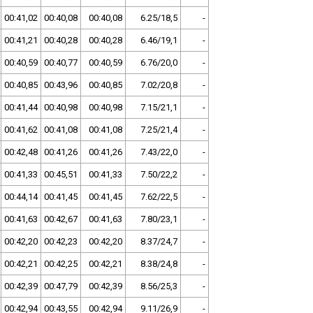
00:41,02
00:40,08
00:40,08
6.25/18,5
-
00:41,21
00:40,28
00:40,28
6.46/19,1
-
00:40,59
00:40,77
00:40,59
6.76/20,0
-
00:40,85
00:43,96
00:40,85
7.02/20,8
-
00:41,44
00:40,98
00:40,98
7.15/21,1
-
00:41,62
00:41,08
00:41,08
7.25/21,4
-
00:42,48
00:41,26
00:41,26
7.43/22,0
-
00:41,33
00:45,51
00:41,33
7.50/22,2
-
00:44,14
00:41,45
00:41,45
7.62/22,5
-
00:41,63
00:42,67
00:41,63
7.80/23,1
-
00:42,20
00:42,23
00:42,20
8.37/24,7
-
00:42,21
00:42,25
00:42,21
8.38/24,8
-
00:42,39
00:47,79
00:42,39
8.56/25,3
-
00:42,94
00:43,55
00:42,94
9.11/26,9
-