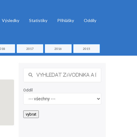
Výsledky
Statistiky
Přihlášky
Oddíly
018
2017
2016
2015
Oddíl