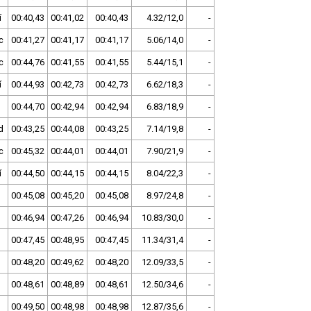
í
00:40,43
00:41,02
00:40,43
4.32/12,0
-
c
00:41,27
00:41,17
00:41,17
5.06/14,0
-
c
00:44,76
00:41,55
00:41,55
5.44/15,1
-
í
00:44,93
00:42,73
00:42,73
6.62/18,3
-
00:44,70
00:42,94
00:42,94
6.83/18,9
-
d
00:43,25
00:44,08
00:43,25
7.14/19,8
-
c
00:45,32
00:44,01
00:44,01
7.90/21,9
-
í
00:44,50
00:44,15
00:44,15
8.04/22,3
-
00:45,08
00:45,20
00:45,08
8.97/24,8
-
00:46,94
00:47,26
00:46,94
10.83/30,0
-
00:47,45
00:48,95
00:47,45
11.34/31,4
-
00:48,20
00:49,62
00:48,20
12.09/33,5
-
00:48,61
00:48,89
00:48,61
12.50/34,6
-
00:49,50
00:48,98
00:48,98
12.87/35,6
-