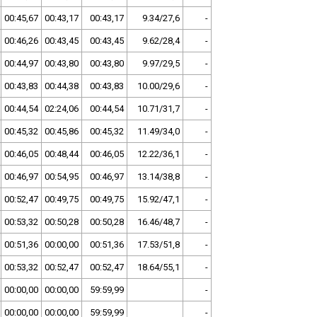
00:45,67
00:43,17
00:43,17
9.34/27,6
-
00:46,26
00:43,45
00:43,45
9.62/28,4
-
00:44,97
00:43,80
00:43,80
9.97/29,5
-
00:43,83
00:44,38
00:43,83
10.00/29,6
-
00:44,54
02:24,06
00:44,54
10.71/31,7
-
00:45,32
00:45,86
00:45,32
11.49/34,0
-
00:46,05
00:48,44
00:46,05
12.22/36,1
-
00:46,97
00:54,95
00:46,97
13.14/38,8
-
00:52,47
00:49,75
00:49,75
15.92/47,1
-
00:53,32
00:50,28
00:50,28
16.46/48,7
-
00:51,36
00:00,00
00:51,36
17.53/51,8
-
00:53,32
00:52,47
00:52,47
18.64/55,1
-
00:00,00
00:00,00
59:59,99
-
00:00,00
00:00,00
59:59,99
-