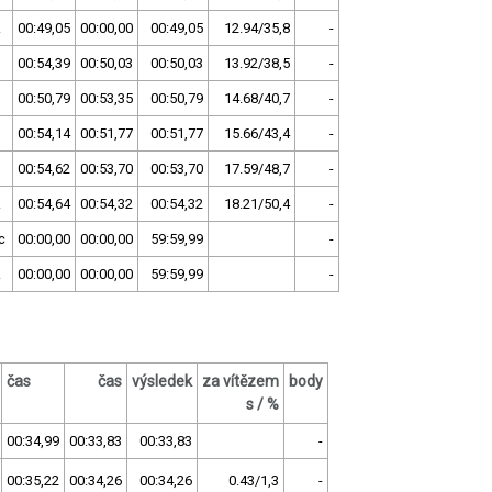
.
00:49,05
00:00,00
00:49,05
12.94/35,8
-
00:54,39
00:50,03
00:50,03
13.92/38,5
-
00:50,79
00:53,35
00:50,79
14.68/40,7
-
00:54,14
00:51,77
00:51,77
15.66/43,4
-
00:54,62
00:53,70
00:53,70
17.59/48,7
-
.
00:54,64
00:54,32
00:54,32
18.21/50,4
-
c
00:00,00
00:00,00
59:59,99
-
.
00:00,00
00:00,00
59:59,99
-
čas
čas
výsledek
za vítězem
body
s / %
00:34,99
00:33,83
00:33,83
-
00:35,22
00:34,26
00:34,26
0.43/1,3
-