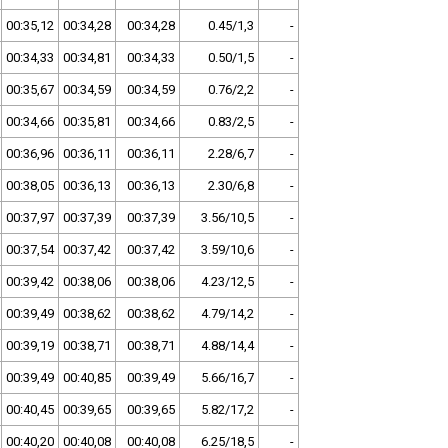
00:35,12
00:34,28
00:34,28
0.45/1,3
-
00:34,33
00:34,81
00:34,33
0.50/1,5
-
00:35,67
00:34,59
00:34,59
0.76/2,2
-
00:34,66
00:35,81
00:34,66
0.83/2,5
-
00:36,96
00:36,11
00:36,11
2.28/6,7
-
00:38,05
00:36,13
00:36,13
2.30/6,8
-
00:37,97
00:37,39
00:37,39
3.56/10,5
-
00:37,54
00:37,42
00:37,42
3.59/10,6
-
00:39,42
00:38,06
00:38,06
4.23/12,5
-
00:39,49
00:38,62
00:38,62
4.79/14,2
-
00:39,19
00:38,71
00:38,71
4.88/14,4
-
00:39,49
00:40,85
00:39,49
5.66/16,7
-
00:40,45
00:39,65
00:39,65
5.82/17,2
-
00:40,20
00:40,08
00:40,08
6.25/18,5
-