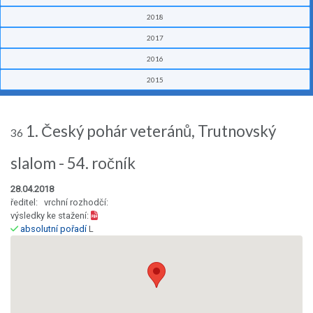
2018
2017
2016
2015
1. Český pohár veteránů, Trutnovský
36
slalom - 54. ročník
28.04.2018
ředitel: vrchní rozhodčí:
výsledky ke stažení:
absolutní pořadí
L